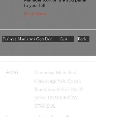
to your left.
Read More
Faaliyet Alanlarına Geri Dön
Geri
İlerle
Adres
Osmaniye Mahallesi
Kireçocağı Yolu Sokak
İlker Sitesi B Blok No: 9
Daire: 12 BAKIRKÖY/
İSTANBUL
Email
av.furkankececi@gmail.co
m