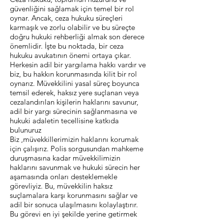
güvenliğini sağlamak için temel bir rol
oynar. Ancak, ceza hukuku süreçleri
karmaşık ve zorlu olabilir ve bu süreçte
doğru hukuki rehberliği almak son derece
önemlidir. İşte bu noktada, bir ceza
hukuku avukatının önemi ortaya çıkar.
Herkesin adil bir yargılama hakkı vardır ve
biz, bu hakkın korunmasında kilit bir rol
oynarız. Müvekkilini yasal süreç boyunca
temsil ederek, haksız yere suçlanan veya
cezalandırılan kişilerin haklarını savunur,
adil bir yargı sürecinin sağlanmasına ve
hukuki adaletin tecellisine katkıda
bulunuruz
Biz ,müvekkillerimizin haklarını korumak
için çalışırız. Polis sorgusundan mahkeme
duruşmasına kadar müvekkilimizin
haklarını savunmak ve hukuki sürecin her
aşamasında onları desteklemekle
görevliyiz. Bu, müvekkilin haksız
suçlamalara karşı korunmasını sağlar ve
adil bir sonuca ulaşılmasını kolaylaştırır.
Bu görevi en iyi şekilde yerine getirmek